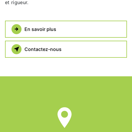
et rigueur.
En savoir plus
Contactez-nous