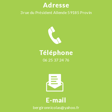
Adresse
3 rue du Président Allende 59185 Provin
Téléphone
06 25 37 24 76
E-mail
bergironnicolas@yahoo.fr