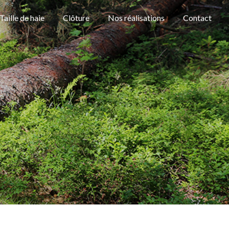
Taille de haie
Clôture
Nos réalisations
Contact
E