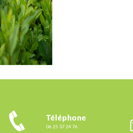
Téléphone
06 25 37 24 76