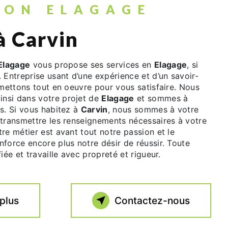
RON ELAGAGE
à Carvin
Elagage
vous propose ses services en
Elagage
, si
. Entreprise usant d’une expérience et d’un savoir-
 mettons tout en oeuvre pour vous satisfaire. Nous
nsi dans votre projet de
Elagage
et sommes à
s. Si vous habitez à
Carvin
, nous sommes à votre
 transmettre les renseignements nécessaires à votre
tre métier est avant tout notre passion et le
force encore plus notre désir de réussir. Toute
iée et travaille avec propreté et rigueur.
 plus
Contactez-nous