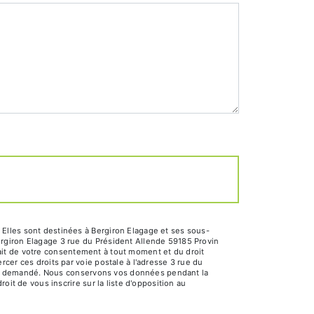
Elles sont destinées à Bergiron Elagage et ses sous-
ergiron Elagage 3 rue du Président Allende 59185 Provin
trait de votre consentement à tout moment et du droit
cer ces droits par voie postale à l'adresse 3 rue du
 être demandé. Nous conservons vos données pendant la
oit de vous inscrire sur la liste d'opposition au