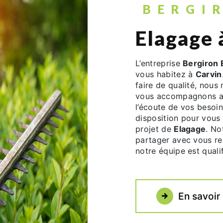
BERGI
Elagage 
L’entreprise
Bergiron 
vous habitez à
Carvin
faire de qualité, nous
vous accompagnons ai
l’écoute de vos besoin
disposition pour vous
projet de
Elagage
. No
partager avec vous ren
notre équipe est qualif
En savoir