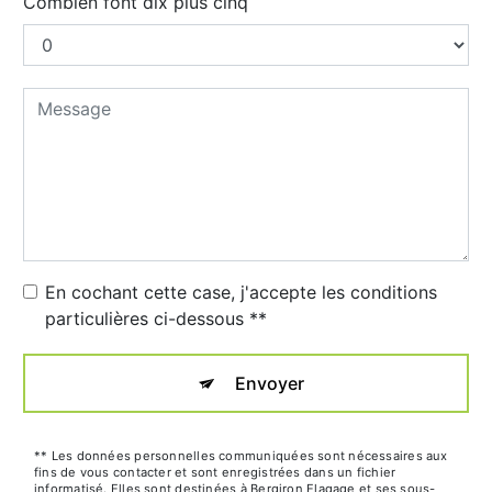
Combien font dix plus cinq
En cochant cette case, j'accepte les conditions
particulières ci-dessous **
Envoyer
** Les données personnelles communiquées sont nécessaires aux
fins de vous contacter et sont enregistrées dans un fichier
informatisé. Elles sont destinées à Bergiron Elagage et ses sous-