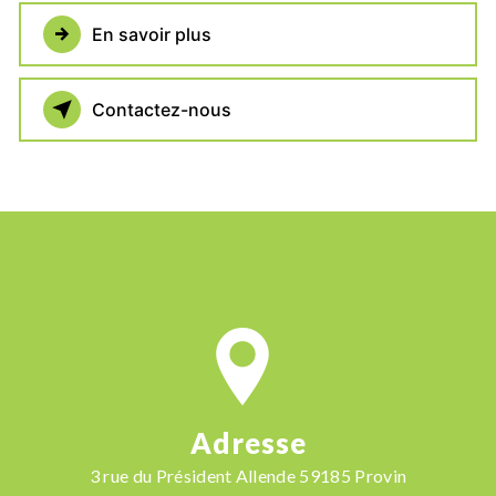
En savoir plus
Contactez-nous
Adresse
3 rue du Président Allende 59185 Provin