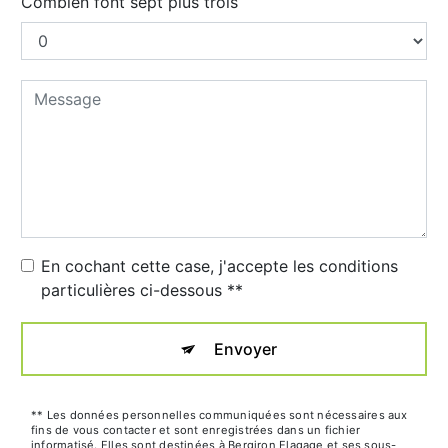
Combien font sept plus trois
En cochant cette case, j'accepte les conditions
particulières ci-dessous **
Envoyer
** Les données personnelles communiquées sont nécessaires aux
fins de vous contacter et sont enregistrées dans un fichier
informatisé. Elles sont destinées à Bergiron Elagage et ses sous-