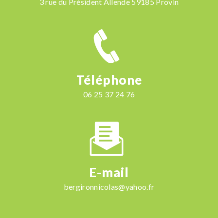
3 rue du Président Allende 59185 Provin
Téléphone
06 25 37 24 76
E-mail
bergironnicolas@yahoo.fr