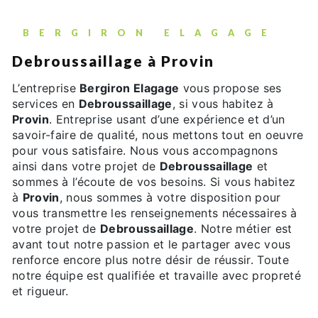
BERGIRON ELAGAGE
Debroussaillage à Provin
L’entreprise
Bergiron Elagage
vous propose ses
services en
Debroussaillage
, si vous habitez à
Provin
. Entreprise usant d’une expérience et d’un
savoir-faire de qualité, nous mettons tout en oeuvre
pour vous satisfaire. Nous vous accompagnons
ainsi dans votre projet de
Debroussaillage
et
sommes à l’écoute de vos besoins. Si vous habitez
à
Provin
, nous sommes à votre disposition pour
vous transmettre les renseignements nécessaires à
votre projet de
Debroussaillage
. Notre métier est
avant tout notre passion et le partager avec vous
renforce encore plus notre désir de réussir. Toute
notre équipe est qualifiée et travaille avec propreté
et rigueur.