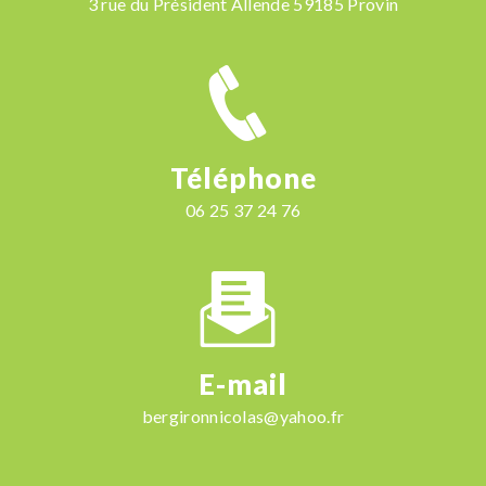
3 rue du Président Allende 59185 Provin
Téléphone
06 25 37 24 76
E-mail
bergironnicolas@yahoo.fr